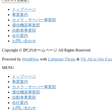
トップページ
事業案内
カメラ・サーバー事業部
通信機器事業部
自動車事業部
会社案内
お問い合わせ
Copyright © IPCのホームページ All Rights Reserved.
Powered by
WordPress
with
Lightning Theme
&
VK All in One Exp
MENU
トップページ
事業案内
カメラ・サーバー事業部
通信機器事業部
自動車事業部
会社案内
お問い合わせ