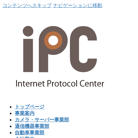
コンテンツへスキップ
ナビゲーションに移動
トップページ
事業案内
カメラ・サーバー事業部
通信機器事業部
自動車事業部