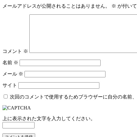
メールアドレスが公開されることはありません。
※
が付いて
コメント
※
名前
※
メール
※
サイト
次回のコメントで使用するためブラウザーに自分の名前、
上に表示された文字を入力してください。