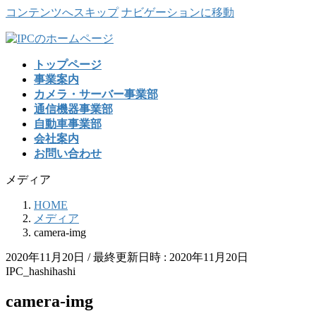
コンテンツへスキップ
ナビゲーションに移動
トップページ
事業案内
カメラ・サーバー事業部
通信機器事業部
自動車事業部
会社案内
お問い合わせ
メディア
HOME
メディア
camera-img
2020年11月20日
/ 最終更新日時 :
2020年11月20日
IPC_hashihashi
camera-img