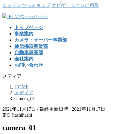
コンテンツへスキップ
ナビゲーションに移動
トップページ
事業案内
カメラ・サーバー事業部
通信機器事業部
自動車事業部
会社案内
お問い合わせ
メディア
HOME
メディア
camera_01
2021年11月17日
/ 最終更新日時 :
2021年11月17日
IPC_hashihashi
camera_01