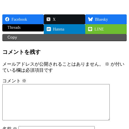
Facebook
X
Bluesky
Threads
Hatena
LINE
Copy
コメントを残す
メールアドレスが公開されることはありません。
※
が付い
ている欄は必須項目です
コメント
※
名前
※